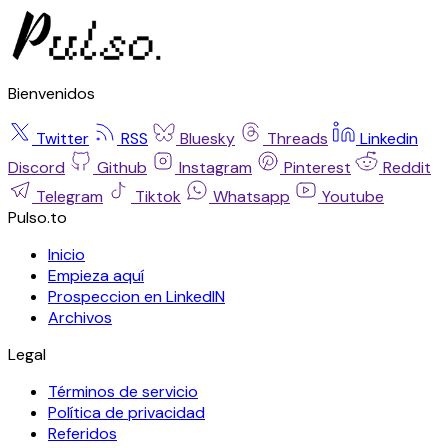
Bienvenidos
Twitter
RSS
Bluesky
Threads
Linkedin
Discord
Github
Instagram
Pinterest
Reddit
Telegram
Tiktok
Whatsapp
Youtube
Pulso.to
Inicio
Empieza aquí
Prospeccion en LinkedIN
Archivos
Legal
Términos de servicio
Política de privacidad
Referidos