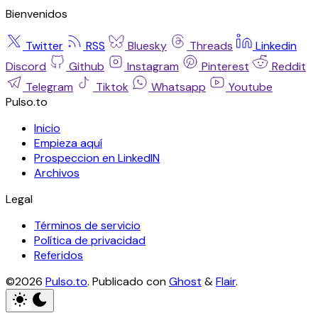
Bienvenidos
Twitter
RSS
Bluesky
Threads
Linkedin
Discord
Github
Instagram
Pinterest
Reddit
Telegram
Tiktok
Whatsapp
Youtube
Pulso.to
Inicio
Empieza aquí
Prospeccion en LinkedIN
Archivos
Legal
Términos de servicio
Política de privacidad
Referidos
©2026
Pulso.to
.
Publicado con
Ghost
&
Flair
.